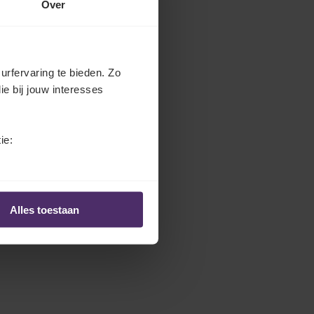
Over
urfervaring te bieden. Zo
ie bij jouw interesses
ie:
Alles toestaan