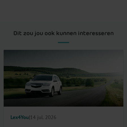
Dit zou jou ook kunnen interesseren
Lex4You
14 jul. 2026