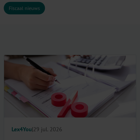
Fiscaal nieuws
Lex4You
29 jul. 2026