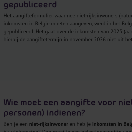
gepubliceerd
Het aangifteformulier waarmee niet-rijksinwoners (natu
inkomsten in België moeten aangeven, werd in het Belg
gepubliceerd. Het gaat over de inkomsten van 2025 (aans
hierbij de aangiftetermijn in november 2026 niet uit he
Wie moet een aangifte voor niet
personen) indienen?
Ben je een
niet-rijksinwoner
en heb je
inkomsten in Bel
huurinkomsten? Dan moet je een belastingaangifte voor 