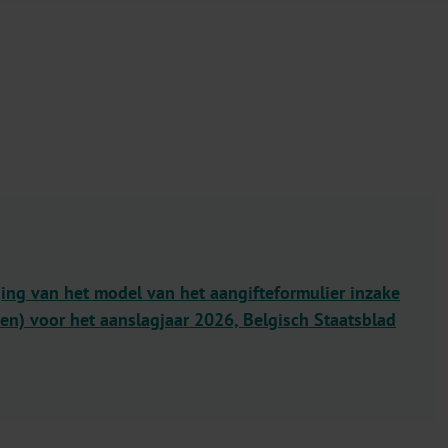
ging van het model van het aangifteformulier inzake
nen) voor het aanslagjaar 2026, Belgisch Staatsblad