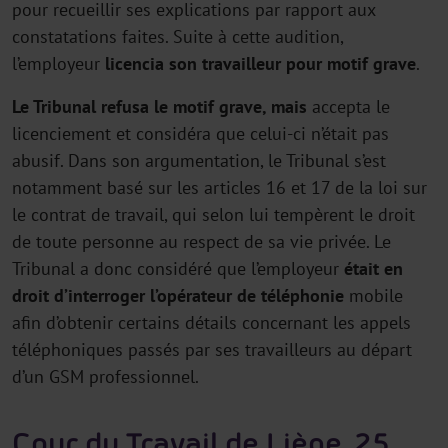
pour recueillir ses explications par rapport aux
constatations faites. Suite à cette audition,
l’employeur
licencia son travailleur pour motif grave
.
Le Tribunal refusa le motif grave, mais
accepta le
licenciement et considéra que celui-ci n’était pas
abusif. Dans son argumentation, le Tribunal s’est
notamment basé sur les articles 16 et 17 de la loi sur
le contrat de travail, qui selon lui tempèrent le droit
de toute personne au respect de sa vie privée. Le
Tribunal a donc considéré que l’employeur
était en
droit d’interroger l’opérateur de téléphonie
mobile
afin d’obtenir certains détails concernant les appels
téléphoniques passés par ses travailleurs au départ
d’un GSM professionnel.
Cour du Travail de Liège, 25