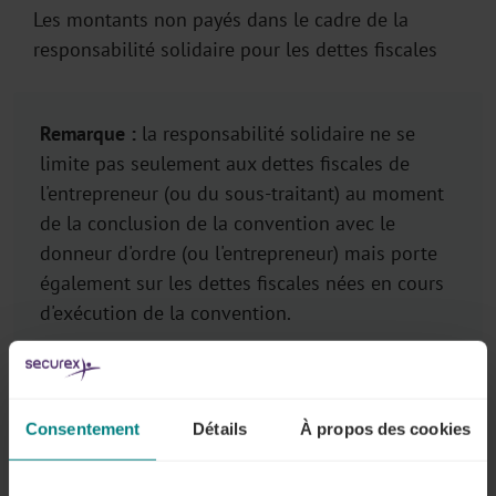
Les montants non payés dans le cadre de la
responsabilité solidaire pour les dettes fiscales
Remarque :
la responsabilité solidaire ne se
limite pas seulement aux dettes fiscales de
l'entrepreneur (ou du sous-traitant) au moment
de la conclusion de la convention avec le
donneur d'ordre (ou l'entrepreneur) mais porte
également sur les dettes fiscales nées en cours
d'exécution de la convention.
Consentement
Détails
À propos des cookies