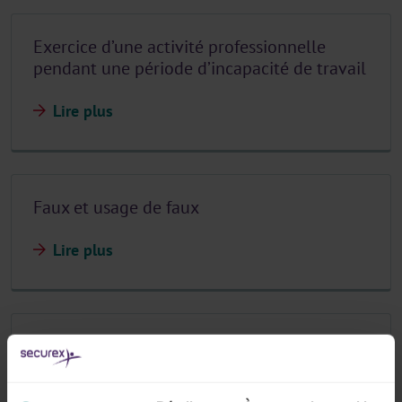
Exercice d’une activité professionnelle
pendant une période d’incapacité de travail
Lire plus
Faux et usage de faux
Lire plus
Fraude
Lire plus