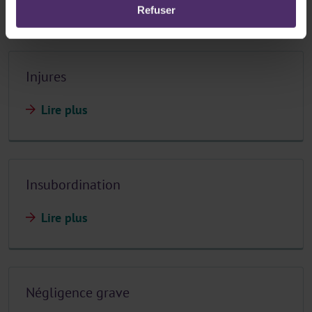
Lire plus
Refuser
Injures
Lire plus
Insubordination
Lire plus
Négligence grave