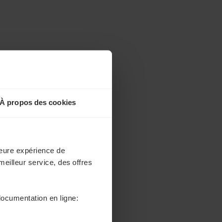
À propos des cookies
lleure expérience de
meilleur service, des offres
documentation en ligne: