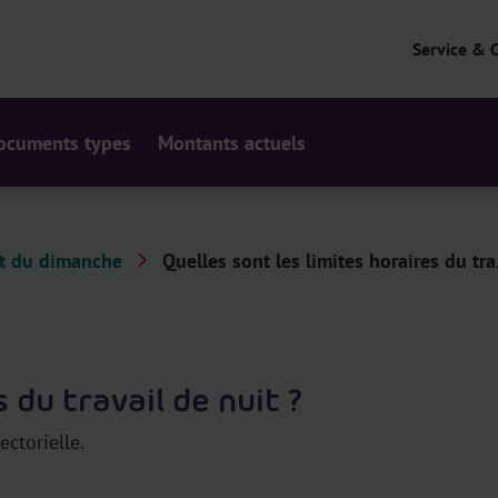
Service & 
ocuments types
Montants actuels
et du dimanche
Quelles sont les limites horaires du tra.
 du travail de nuit ?
ectorielle.