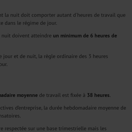
ent la nuit doit comporter autant d'heures de travail que
te dans le régime de jour.
e nuit doivent atteindre
un minimum de 6 heures de
e jour et de nuit, la règle ordinaire des 3 heures
our.
adaire moyenne
de travail est fixée à
38 heures
.
lectives d’entreprise, la durée hebdomadaire moyenne de
nsatoires.
 respectée sur une base trimestrielle mais les