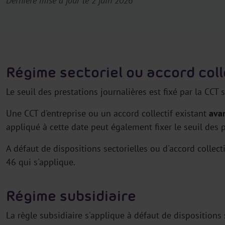
Dernière mise à jour le 2 juin 2026
Régime sectoriel ou accord coll
Le seuil des prestations journalières est fixé par la CCT se
Une CCT d'entreprise ou un accord collectif existant
ava
appliqué à cette date peut également fixer le seuil des p
A défaut de dispositions sectorielles ou d'accord collecti
46 qui s'applique.
Régime subsidiaire
La règle subsidiaire s'applique à défaut de dispositions s