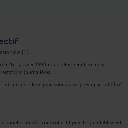
ectif
ctorielle [1].
nt
le 1er janvier 1995 et qui était régulièrement
restations journalières.
f précité, c'est le régime subsidiaire prévu par la CCT n°
ectorielles ou d'accord collectif précité qui établissent