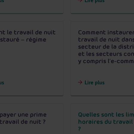
us
Lire plus
 le travail de nuit
Comment instaurer
instauré – régime
travail de nuit dans
secteur de la distr
et les secteurs co
y compris l’e-com
us
Lire plus
 payer une prime
Quelles sont les li
travail de nuit ?
horaires du travail
?