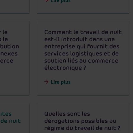
Lire plus
 le
Comment le travail de nuit
 le
est-il introduit dans une
ibution
entreprise qui fournit des
nnexes,
services logistiques et de
merce
soutien liés au commerce
électronique ?
Lire plus
mites
Quelles sont les
 de nuit
dérogations possibles au
régime du travail de nuit ?