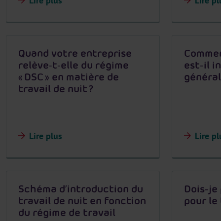
Lire plus
Lire pl
Quand votre entreprise
Comment
relève‑t‑elle du régime
est-il 
« DSC » en matière de
général
travail de nuit ?
Lire plus
Lire pl
Schéma d’introduction du
Dois-je
travail de nuit en fonction
pour le 
du régime de travail