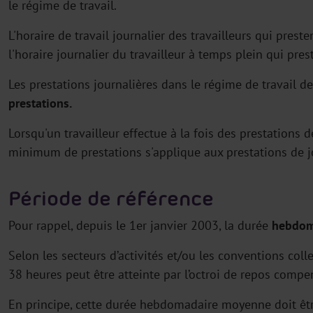
le régime de travail.
L'horaire de travail journalier des travailleurs qui prest
l'horaire journalier du travailleur à temps plein qui pres
Les prestations journalières dans le régime de travail d
prestations.
Lorsqu'un travailleur effectue à la fois des prestations d
minimum de prestations s'applique aux prestations de j
Période de référence
Pour rappel, depuis le 1er janvier 2003, la durée
hebdom
Selon les secteurs d’activités et/ou les conventions col
38 heures peut être atteinte par l’octroi de repos compe
En principe, cette durée hebdomadaire moyenne doit être