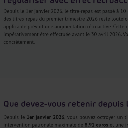
régulariser avec effet rétroacti
Depuis le 1er janvier 2026, le titre-repas est passé à 10
des titres-repas du premier trimestre 2026 reste toutefo
applicable prévoit une augmentation rétroactive. Cette r
impérativement être effectuée avant le 30 avril 2026. Vo
concrètement.
Que devez-vous retenir depuis l
Depuis le
1er janvier 2026
, vous pouvez octroyer un t
intervention patronale maximale de
8,91 euros
et une i