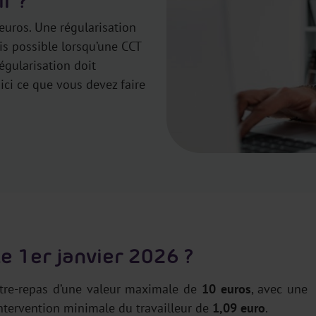
f ?
 euros. Une régularisation
is possible lorsqu’une CCT
égularisation doit
ici ce que vous devez faire
e 1er janvier 2026 ?
itre-repas d’une valeur maximale de
10 euros
, avec une
ntervention minimale du travailleur de
1,09 euro
.