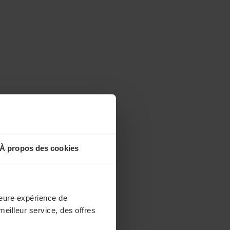
À propos des cookies
lleure expérience de
meilleur service, des offres