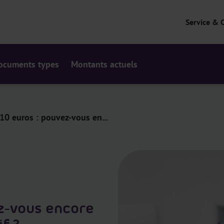
Service & 
ocuments types
Montants actuels
 10 euros : pouvez-vous en...
ez-vous encore