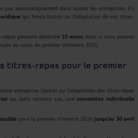
que pas automatiquement dans toutes les entreprises. En
juridique
qui fonde l’octroi ou l’adaptation de vos titres-
res-repas peuvent atteindre
10 euros
, mais si vous pouvez
troyés au cours du premier trimestre 2026.
 titres-repas pour le premier
tre entreprise. L’octroi ou l’adaptation des titres-repas
rise
ou, dans certains cas, une
convention individuelle
ossible
pour le premier trimestre 2026
jusqu’au 30 avril