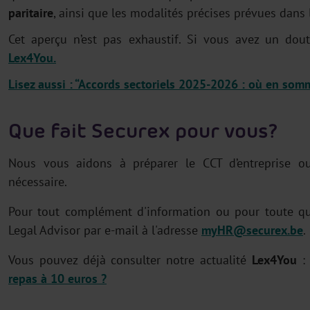
paritaire
, ainsi que les modalités précises prévues dans 
Cet aperçu n’est pas exhaustif. Si vous avez un dout
Lex4You.
Lisez aussi : “Accords sectoriels 2025-2026 : où en som
Que fait Securex pour vous ?
Nous vous aidons à préparer le CCT d’entreprise ou
nécessaire.
Pour tout complément d'information ou pour toute que
Legal Advisor par e-mail à l'adresse
myHR@securex.be
.
Vous pouvez déjà consulter notre actualité
Lex4You
repas à 10 euros ?