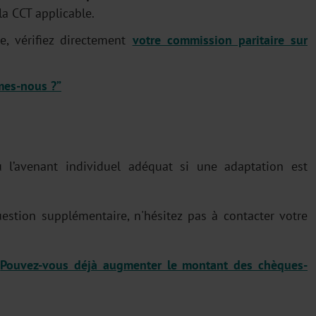
la CCT applicable.
e, vérifiez directement
votre commission paritaire sur
mes-nous ?”
 l’avenant individuel adéquat si une adaptation est
stion supplémentaire, n'hésitez pas à contacter votre
:
Pouvez-vous déjà augmenter le montant des chèques-