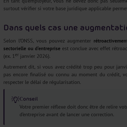
En tant qu’employeur, vous ne devez donc pas seulemen
surtout vérifier si votre base juridique applicable perm
Dans quels cas une augmentatio
Selon l’ONSS, vous pouvez augmenter
rétroactivemen
sectorielle ou d’entreprise
est conclue avec effet rétroac
er
(ex. 1
janvier 2026).
Autrement dit, si vous avez crédité trop peu pour janvie
pas encore finalisé ou connu au moment du crédit, 
respecter le délai de régularisation.
Conseil
Votre premier réflexe doit donc être de relire vot
d’entreprise avant de lancer une correction.