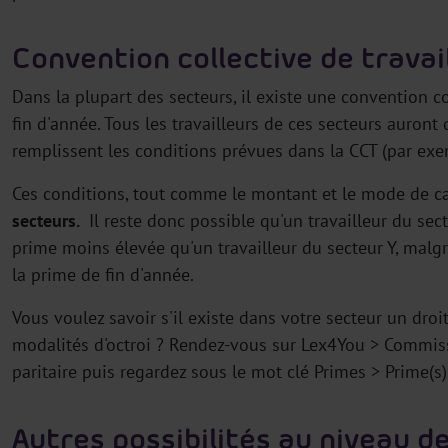
Convention collective de travai
Dans la plupart des secteurs, il existe une convention col
fin d'année. Tous les travailleurs de ces secteurs auront
remplissent les conditions prévues dans la CCT (par exem
Ces conditions, tout comme le montant et le mode de ca
secteurs.
Il reste donc possible qu'un travailleur du se
prime moins élevée qu'un travailleur du secteur Y, malgré
la prime de fin d'année.
Vous voulez savoir s'il existe dans votre secteur un droi
modalités d'octroi ? Rendez-vous sur Lex4You > Commiss
paritaire puis regardez sous le mot clé Primes > Prime(s) 
Autres possibilités au niveau de