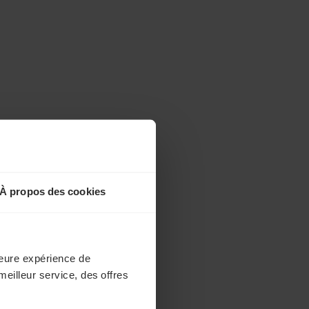
À propos des cookies
lleure expérience de
meilleur service, des offres