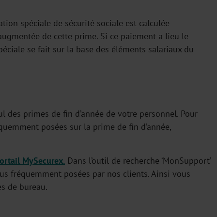
tion spéciale de sécurité sociale est calculée
ugmentée de cette prime. Si ce paiement a lieu le
spéciale se fait sur la base des éléments salariaux du
cul des primes de fin d’année de votre personnel. Pour
équemment posées sur la prime de fin d’année,
ortail MySecurex.
Dans l’outil de recherche ‘MonSupport’
us fréquemment posées par nos clients. Ainsi vous
es de bureau.