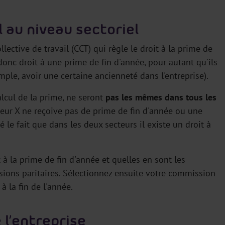
l au niveau sectoriel
lective de travail (CCT) qui règle le droit à la prime de
 donc droit à une prime de fin d'année, pour autant qu'ils
ple, avoir une certaine ancienneté dans l'entreprise).
lcul de la prime, ne seront
pas les mêmes dans tous les
cteur X ne reçoive pas de prime de fin d'année ou une
 le fait que dans les deux secteurs il existe un droit à
t à la prime de fin d'année et quelles en sont les
ions paritaires. Sélectionnez ensuite votre commission
à la fin de l'année.
 l’entreprise