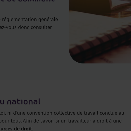
de réglementation générale
vez-vous donc consulter
u national
oi, ni d'une convention collective de travail conclue au
our tous. Afin de savoir si un travailleur a droit à une
ources de droit
.