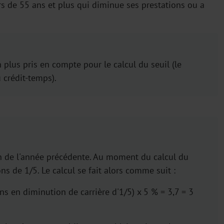
rs de 55 ans et plus qui diminue ses prestations ou a
plus pris en compte pour le calcul du seuil (le
 crédit-temps).
uin de l'année précédente. Au moment du calcul du
ns de 1/5. Le calcul se fait alors comme suit :
ans en diminution de carrière d'1/5) x 5 % = 3,7 = 3