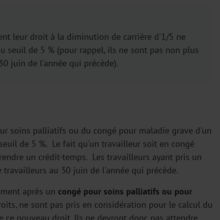
nt leur droit à la diminution de carrière d'1/5 ne
u seuil de 5 % (pour rappel, ils ne sont pas non plus
0 juin de l'année qui précède).
ur soins palliatifs ou du congé pour maladie grave d'un
seuil de 5 %. Le fait qu'un travailleur soit en congé
endre un crédit-temps. Les travailleurs ayant pris un
travailleurs au 30 juin de l'année qui précède.
tement après un
congé pour soins palliatifs ou pour
roits, ne sont pas pris en considération pour le calcul du
de ce nouveau droit. Ils ne devront donc pas attendre