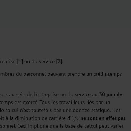
reprise [1] ou du service [2].
membres du personnel peuvent prendre un crédit-temps
urs au sein de l'entreprise ou du service au
30 juin de
temps est exercé. Tous les travailleurs liés par un
de calcul n'est toutefois pas une donnée statique. Les
it à la diminution de carrière d'1/5
ne sont en effet pas
rsonnel. Ceci implique que la base de calcul peut varier