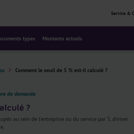
Service & 
ocuments types
Montants actuels
ps
Comment le seuil de 5 % est-il calculé ?
édure de demande
alculé ?
upés au sein de l'entreprise ou du service par 5, diviser
re.