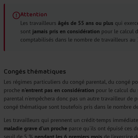
Attention
Les travailleurs
âgés de 55 ans ou plus
qui exerce
sont
jamais pris en considération
pour le calcul d
comptabilisés dans le nombre de travailleurs au 3
Congés thématiques
Les régimes particuliers du congé parental, du congé po
proche
n'entrent pas en considération
pour le calcul du 
parental n'empêchera donc pas un autre travailleur de pr
congé thématique sont toutefois pris dans le nombre de 
Les travailleurs qui prennent un crédit-temps immédia
maladie grave d'un proche
parce qu'ils ont épuisé ces d
seuil de 5 %
pendant les 6 premiers mois
de l'exercice 