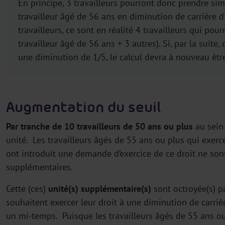
En principe, 3 travailleurs pourront donc prendre s
travailleur âgé de 56 ans en diminution de carrière d
travailleurs, ce sont en réalité 4 travailleurs qui po
travailleur âgé de 56 ans + 3 autres). Si, par la suite
une diminution de 1/5, le calcul devra à nouveau être
Augmentation du seuil
Par tranche de 10 travailleurs de 50 ans ou plus
au sein
unité. Les travailleurs âgés de 55 ans ou plus qui exerce
ont introduit une demande d’exercice de ce droit ne sont
supplémentaires.
Cette (ces)
unité(s) supplémentaire(s)
sont octroyée(s) pa
souhaitent exercer leur droit à une diminution de carriè
un mi-temps. Puisque les travailleurs âgés de 55 ans ou