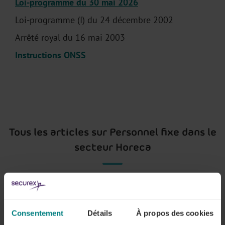
Loi-programme du 30 mai 2026
Loi-programme (I) du 24 décembre 2002
Arrêté royal du 16 mai 2003
Instructions ONSS
Tous les articles sur Personnel fixe dans le
secteur Horeca
Qu'est-ce que la réduction groupe-cible
pour les travailleurs fixes du secteur Horeca
Consentement
Détails
À propos des cookies
?