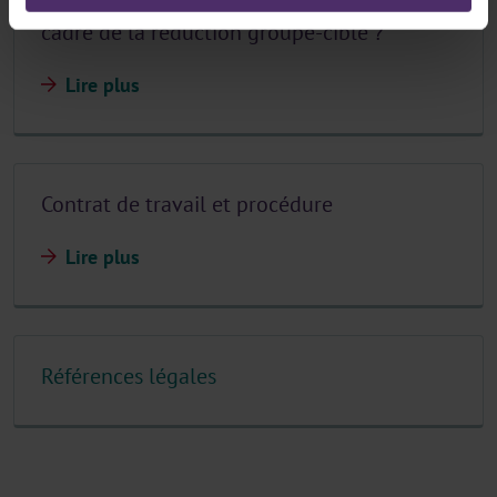
Quels sont les avantages octroyés dans le
cadre de la réduction groupe-cible ?
Lire plus
Contrat de travail et procédure
Lire plus
Références légales