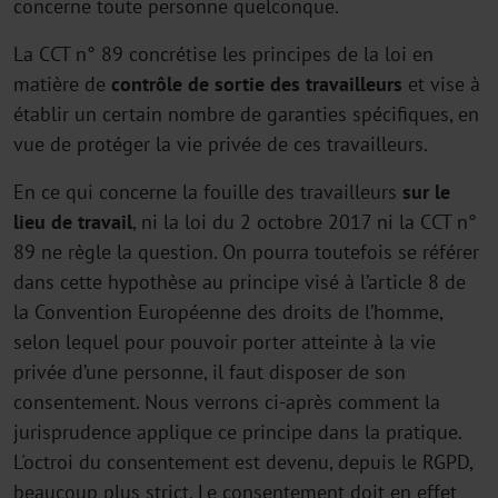
concerne toute personne quelconque.
La CCT n° 89 concrétise les principes de la loi en
matière de
contrôle de sortie des travailleurs
et vise à
établir un certain nombre de garanties spécifiques, en
vue de protéger la vie privée de ces travailleurs.
En ce qui concerne la fouille des travailleurs
sur le
lieu de travail
, ni la loi du 2 octobre 2017 ni la CCT n°
89 ne règle la question. On pourra toutefois se référer
dans cette hypothèse au principe visé à l’article 8 de
la Convention Européenne des droits de l’homme,
selon lequel pour pouvoir porter atteinte à la vie
privée d’une personne, il faut disposer de son
consentement. Nous verrons ci-après comment la
jurisprudence applique ce principe dans la pratique.
L'octroi du consentement est devenu, depuis le RGPD,
beaucoup plus strict. Le consentement doit en effet