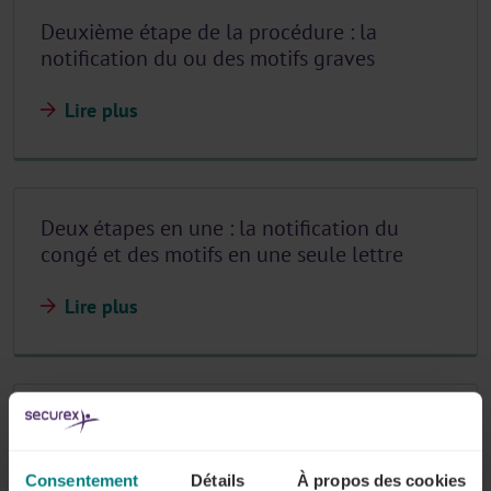
Deuxième étape de la procédure : la
notification du ou des motifs graves
Lire plus
Deux étapes en une : la notification du
congé et des motifs en une seule lettre
Lire plus
Où trouver un modèle de lettre de rupture
?
Consentement
Détails
À propos des cookies