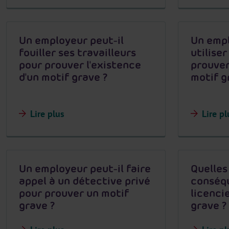
Un employeur peut-il
Un empl
fouiller ses travailleurs
utilise
pour prouver l'existence
prouver
d'un motif grave ?
motif g
Lire plus
Lire pl
Un employeur peut-il faire
Quelles
appel à un détective privé
conséq
pour prouver un motif
licenci
grave ?
grave ?