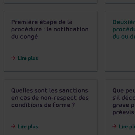
Première étape de la
Deuxièm
procédure : la notification
procédu
du congé
du ou d
Lire plus
Quelles sont les sanctions
Que peu
en cas de non-respect des
s'il dé
conditions de forme ?
grave p
préavis
Lire plus
Lire pl