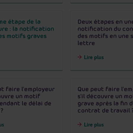
e étape de la
Deux étapes en une 
re : la notification
notification du co
es motifs graves
des motifs en une 
lettre
Lire plus
t faire l'employeur
Que peut faire l'e
couvre un motif
s'il découvre un mo
endant le délai de
grave après la fin 
 ?
contrat de travail 
us
Lire plus