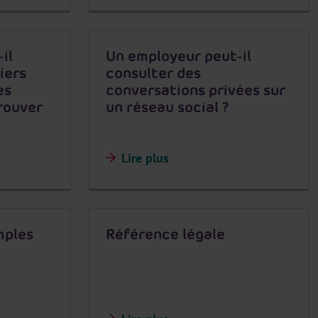
il
Un employeur peut-il
iers
consulter des
es
conversations privées sur
prouver
un réseau social ?
Lire plus
mples
Référence légale