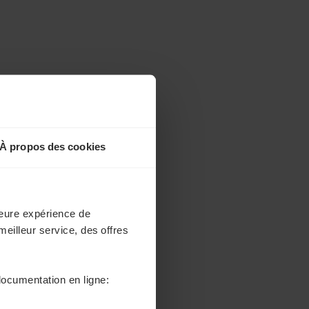
À propos des cookies
lleure expérience de
meilleur service, des offres
documentation en ligne: