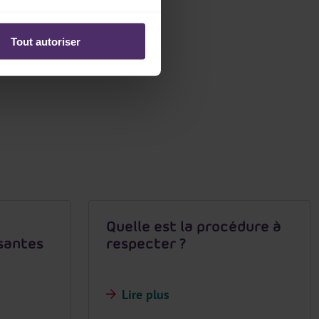
Tout autoriser
Quelle est la procédure à
santes
respecter ?
Lire plus