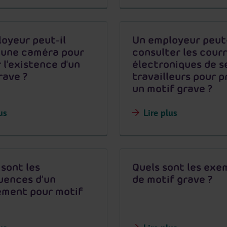
oyeur peut-il
Un employeur peut-
r une caméra pour
consulter les courr
 l'existence d'un
électroniques de s
rave ?
travailleurs pour 
un motif grave ?
us
Lire plus
 sont les
Quels sont les exe
uences d’un
de motif grave ?
ement pour motif