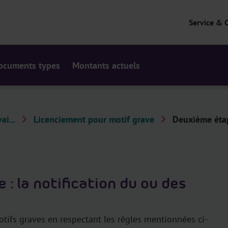
Service & 
ocuments types
Montants actuels
ai...
Licenciement pour motif grave
Deuxième étape
: la notification du ou des
ifs graves en respectant les règles mentionnées ci-