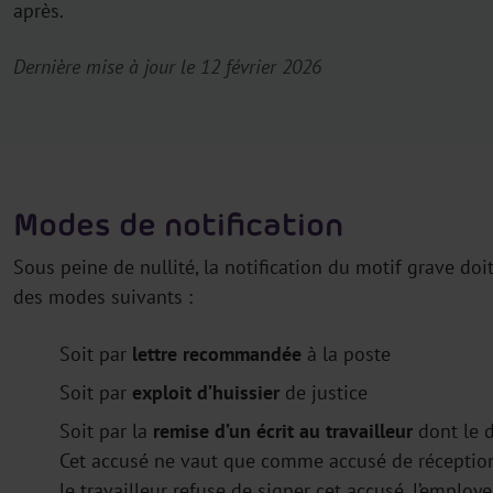
après.
Dernière mise à jour le 12 février 2026
Modes de notification
Sous peine de nullité, la notification du motif grave doi
des modes suivants :
Soit par
lettre recommandée
à la poste
Soit par
exploit d’huissier
de justice
Soit par la
remise d’un écrit au travailleur
dont le d
Cet accusé ne vaut que comme accusé de réception
le travailleur refuse de signer cet accusé, l’employ