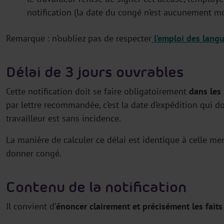
notification (la date du congé n’est aucunement mo
Remarque : n’oubliez pas de respecter
l’emploi des lang
Délai de 3 jours ouvrables
Cette notification doit se faire obligatoirement
dans les
par lettre recommandée, c’est la date d’expédition qui do
travailleur est sans incidence.
La manière de calculer ce délai est identique à celle me
donner congé.
Contenu de la notification
Il convient d’
énoncer clairement et précisément les fait