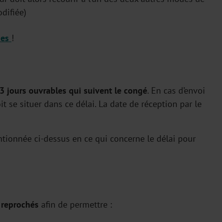
difiée)
ues
!
 3 jours ouvrables qui suivent le congé
. En cas d’envoi
it se situer dans ce délai. La date de réception par le
ntionnée ci-dessus en ce qui concerne le délai pour
s reprochés
afin de permettre :