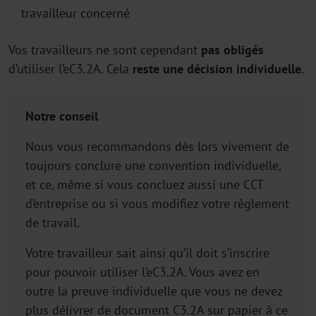
travailleur concerné
Vos travailleurs ne sont cependant
pas obligés
d’utiliser l’eC3.2A. Cela
reste une décision individuelle
.
Notre conseil
Nous vous recommandons dès lors vivement de
toujours conclure une convention individuelle,
et ce, même si vous concluez aussi une CCT
d’entreprise ou si vous modifiez votre règlement
de travail.
Votre travailleur sait ainsi qu’il doit s’inscrire
pour pouvoir utiliser l’eC3.2A. Vous avez en
outre la preuve individuelle que vous ne devez
plus délivrer de document C3.2A sur papier à ce