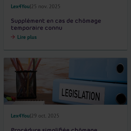
Lex4You
25 nov. 2025
Supplément en cas de chômage
temporaire connu
Lire plus
Lex4You
29 oct. 2025
Procédure simplifiée chômage