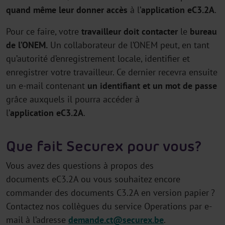
quand même leur donner accès
à l’
application eC3.2A
.
Pour ce faire, votre
travailleur doit contacter
le
bureau
de l’ONEM.
Un collaborateur de l’ONEM peut, en tant
qu’autorité d’enregistrement locale, identifier et
enregistrer votre travailleur. Ce dernier recevra ensuite
un e-mail contenant
un identifiant et un mot de passe
grâce auxquels il pourra accéder à
l’
application eC3.2A
.
Que fait Securex pour vous ?
Vous avez des questions à propos des
documents eC3.2A ou vous souhaitez encore
commander des documents C3.2A en version papier ?
Contactez nos collègues du service Operations par e-
mail à l’adresse
demande.ct@securex.be
.