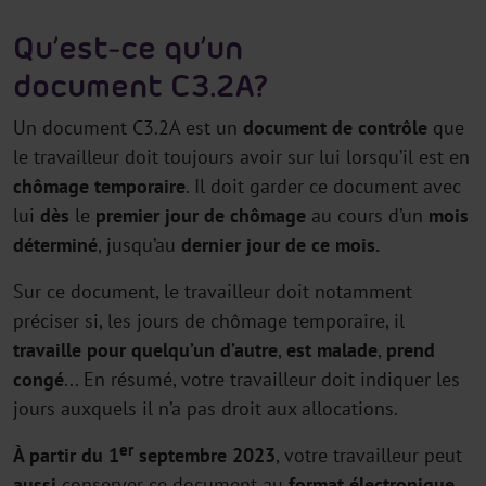
Qu’est-ce qu’un
document C3.2A ?
Un document C3.2A est un
document de contrôle
que
le travailleur doit toujours avoir sur lui lorsqu’il est en
chômage temporaire
. Il doit garder ce document avec
lui
dès
le
premier jour de chômage
au cours d’un
mois
déterminé
, jusqu’au
dernier jour de ce mois.
Sur ce document, le travailleur doit notamment
préciser si, les jours de chômage temporaire, il
travaille pour quelqu’un d’autre
,
est malade
,
prend
congé
... En résumé, votre travailleur doit indiquer les
jours auxquels il n’a pas droit aux allocations.
er
À partir du 1
septembre 2023
, votre travailleur peut
aussi
conserver ce document au
format électronique
.