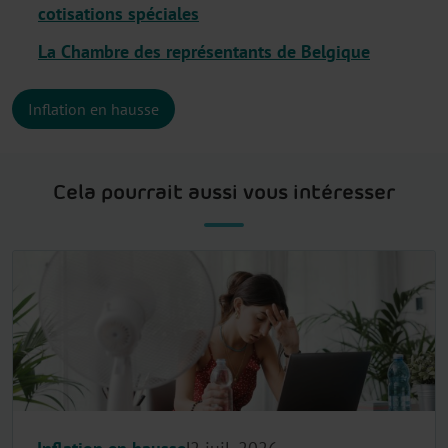
cotisations spéciales
La Chambre des représentants de Belgique
Inflation en hausse
Cela pourrait aussi vous intéresser