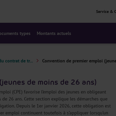
Service & 
ocuments types
Montants actuels
u contrat de tr...
Convention de premier emploi (jeunes
(jeunes de moins de 26 ans)
mploi (CPE) favorise l’emploi des jeunes en obligeant
s de 26 ans. Cette section explique les démarches que
gation. Depuis le 1er janvier 2026, cette obligation est
er emploi continuent toutefois à s’appliquer lorsqu’un