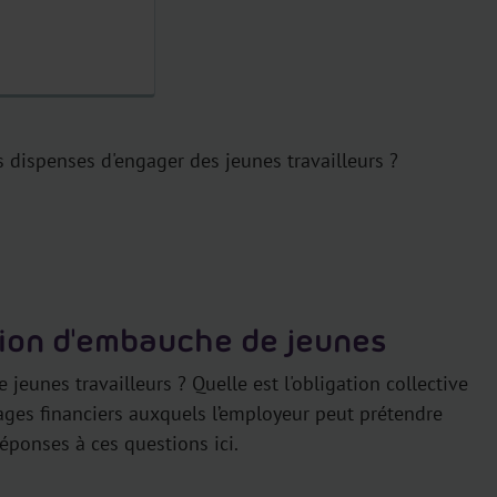
s dispenses d'engager des jeunes travailleurs ?
ation d'embauche de jeunes
eunes travailleurs ? Quelle est l'obligation collective
tages financiers auxquels l’employeur peut prétendre
réponses à ces questions ici.