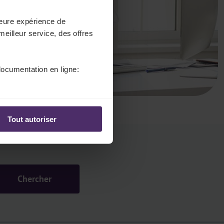
lleure expérience de
meilleur service, des offres
documentation en ligne:
Tout autoriser