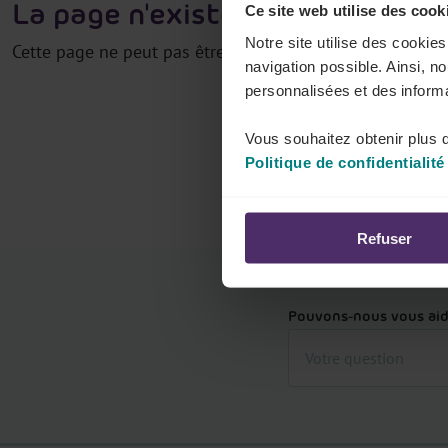
La page n'existe pas
Ce site web utilise des cook
Notre site utilise des cookie
Cette page ne peut pas être trouvée.
navigation possible. Ainsi, n
personnalisées et des informa
Vous souhaitez obtenir plus d
Politique de confidentialité
Refuser
Pouvons-nous vous aid