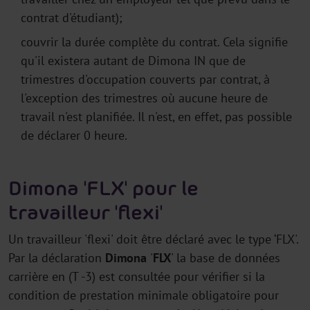
contrat d'étudiant);
couvrir la durée complète du contrat. Cela signifie
qu'il existera autant de Dimona IN que de
trimestres d'occupation couverts par contrat, à
l'exception des trimestres où aucune heure de
travail n'est planifiée. Il n'est, en effet, pas possible
de déclarer 0 heure.
Dimona 'FLX' pour le
travailleur 'flexi'
Un travailleur 'flexi' doit être déclaré avec le type ‘FLX'.
Par la déclaration
Dimona
'
FLX
' la base de données
carrière en (T -3) est consultée pour vérifier si la
condition de prestation minimale obligatoire pour