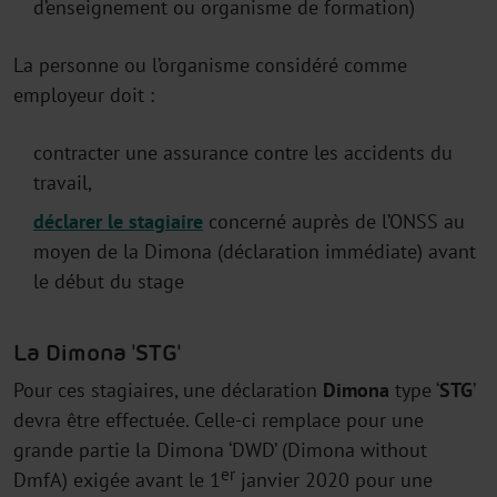
d’enseignement ou organisme de formation)
La personne ou l’organisme considéré comme
employeur doit :
contracter une assurance contre les accidents du
travail,
déclarer le stagiaire
concerné auprès de l’ONSS au
moyen de la Dimona (déclaration immédiate) avant
le début du stage
La Dimona 'STG'
Pour ces stagiaires, une déclaration
Dimona
type ‘
STG
’
devra être effectuée. Celle-ci remplace pour une
grande partie la Dimona ‘DWD’ (Dimona without
er
DmfA) exigée avant le 1
janvier 2020 pour une