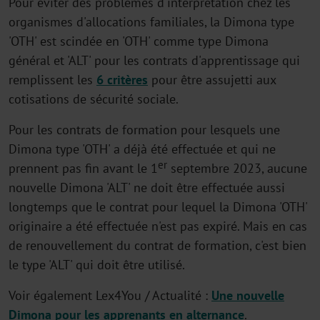
Pour éviter des problèmes d'interprétation chez les
organismes d'allocations familiales, la Dimona type
'OTH' est scindée en 'OTH' comme type Dimona
général et 'ALT' pour les contrats d'apprentissage qui
remplissent les
6 critères
pour être assujetti aux
cotisations de sécurité sociale.
Pour les contrats de formation pour lesquels une
Dimona type 'OTH' a déjà été effectuée et qui ne
er
prennent pas fin avant le 1
septembre 2023, aucune
nouvelle Dimona 'ALT' ne doit être effectuée aussi
longtemps que le contrat pour lequel la Dimona 'OTH'
originaire a été effectuée n'est pas expiré. Mais en cas
de renouvellement du contrat de formation, c'est bien
le type 'ALT' qui doit être utilisé.
Voir également Lex4You / Actualité :
Une nouvelle
Dimona pour les apprenants en alternance
.