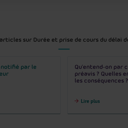
 articles sur Durée et prise de cours du délai d
notifié par le
Qu'entend-on par c
leur
préavis ? Quelles e
les conséquences 
Lire plus