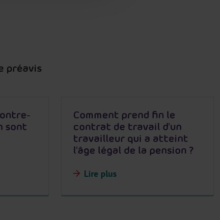
e préavis
ontre-
Comment prend fin le
n sont
contrat de travail d'un
?
travailleur qui a atteint
l'âge légal de la pension ?
Lire plus