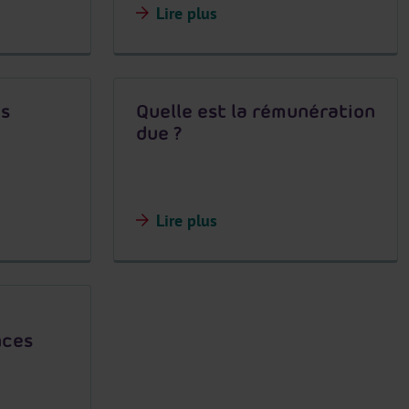
Lire plus
es
Quelle est la rémunération
due ?
Lire plus
nces