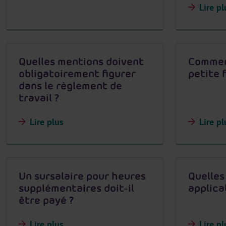
Lire pl
Quelles mentions doivent
Comment
obligatoirement figurer
petite f
dans le règlement de
travail ?
Lire plus
Lire pl
Un sursalaire pour heures
Quelles
supplémentaires doit-il
applica
être payé ?
Lire plus
Lire pl