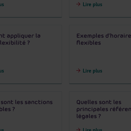
us
Lire plus
 appliquer la
Exemples d’horair
lexibilité ?
flexibles
us
Lire plus
 sont les sanctions
Quelles sont les
bles ?
principales référe
légales ?
us
Lire plus