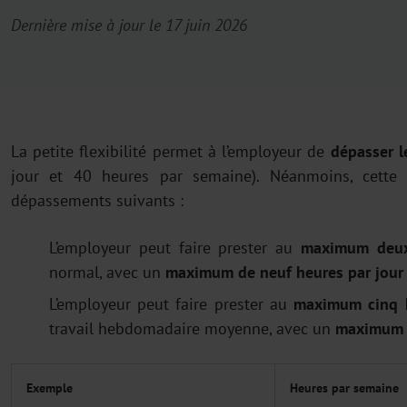
Dernière mise à jour le 17 juin 2026
La petite flexibilité permet à l’employeur de
dépasser l
jour et 40 heures par semaine). Néanmoins, cette v
dépassements suivants :
L’employeur peut faire prester au
maximum deux
normal, avec un
maximum de neuf heures par jour
L’employeur peut faire prester au
maximum cinq 
travail hebdomadaire moyenne, avec un
maximum d
Exemple
Heures par semaine