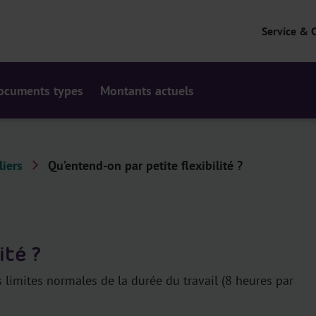
Service & 
ocuments types
Montants actuels
liers
Qu’entend-on par petite flexibilité ?
ité ?
s limites normales de la durée du travail (8 heures par