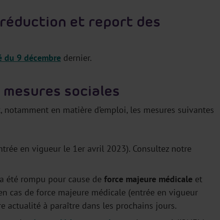
 réduction et report des
té du 9 décembre
dernier.
s mesures sociales
, notamment en matière d’emploi, les mesures suivantes
trée en vigueur le 1er avril 2023). Consultez notre
t a été rompu pour cause de
force majeure médicale
et
en cas de force majeure médicale (entrée en vigueur
e actualité à paraître dans les prochains jours.