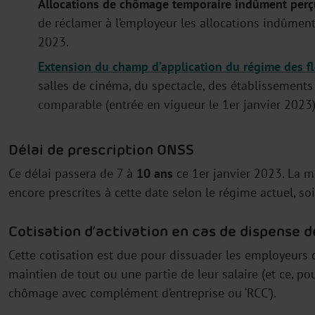
Allocations de chômage temporaire indûment perç
de réclamer à l’employeur les allocations indûment 
2023.
Extension
du champ d’application du régime des
f
salles de cinéma, du spectacle, des établissements 
comparable (entrée en vigueur le 1er janvier 2023)
Délai de prescription ONSS
Ce délai passera de 7 à
10 ans
ce 1er janvier 2023. La m
encore prescrites à cette date selon le régime actuel, so
Cotisation d’activation en cas de dispense d
Cette cotisation est due pour dissuader les employeurs d
maintien de tout ou une partie de leur salaire (et ce, po
chômage avec complément d’entreprise ou ‘RCC’).