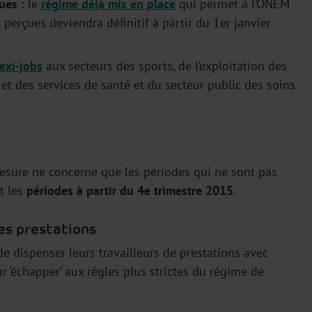
ues :
le
régime déjà mis en place
qui permet à l’ONEM
perçues deviendra définitif à partir du 1er janvier
lexi-jobs
aux secteurs des sports, de l’exploitation des
et des services de santé et du secteur public des soins
.
esure ne concerne que les périodes qui ne sont pas
it les
périodes à partir du 4e trimestre 2015
.
es prestations
e dispenser leurs travailleurs de prestations avec
ur ‘échapper’ aux règles plus strictes du régime de