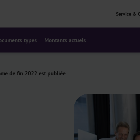
Service & 
ocuments types
Montants actuels
mme de fin 2022 est publiée