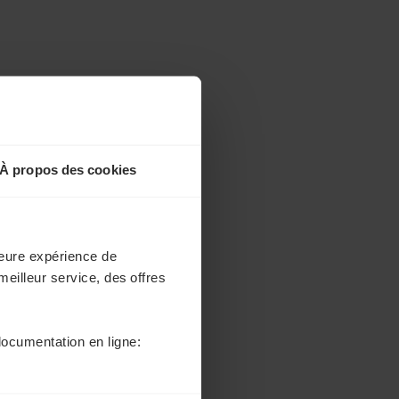
À propos des cookies
lleure expérience de
meilleur service, des offres
documentation en ligne: