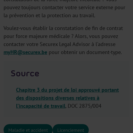
pouvez toujours contacter votre service externe pour
la prévention et la protection au travail.
Voulez-vous établir la constatation de fin de contrat
pour force majeure médicale ? Alors, vous pouvez
contacter votre Securex Legal Advisor à l'adresse
myHR@securex.be
pour obtenir un document-type.
Source
Chapitre 3 du projet de loi approuvé portant
des dispositions diverses relatives à
l’incapacité de travail
, DOC 2875/004
Maladie et accident
Licenciement