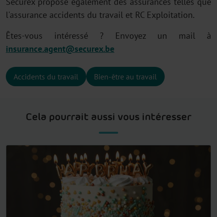
Securex propose également des assurances telles que
l'assurance accidents du travail et RC Exploitation.
Êtes-vous intéressé ? Envoyez un mail à
insurance.agent@securex.be
Accidents du travail
Bien-être au travail
Cela pourrait aussi vous intéresser