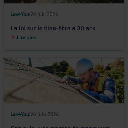
Lex4You
28 juil. 2026
La loi sur le bien-être a 30 ans
Lire plus
Lex4You
26 juin 2026