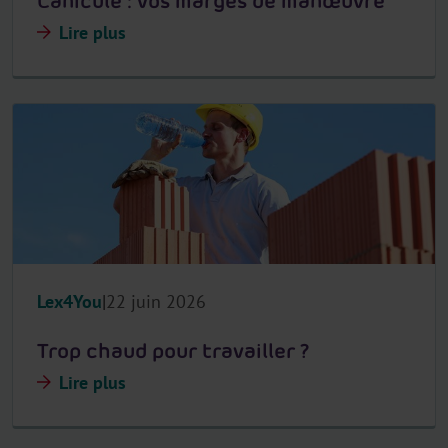
Canicule : vos marges de manœuvre
Lire plus
Lex4You
22 juin 2026
Trop chaud pour travailler ?
Lire plus