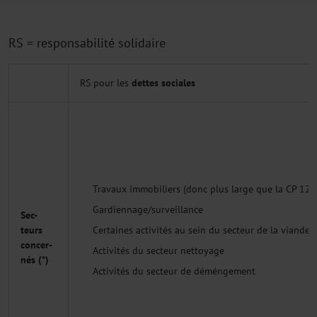
RS = responsabilité solidaire
RS pour les
dettes sociales
Travaux immobiliers (donc plus large que la CP 124)
Gardiennage/surveillance
Sec-
Certaines activités au sein du secteur de la viande
teurs
concer-
Activités du secteur nettoyage
nés (*)
Activités du secteur de déméngement