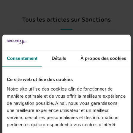
Tous les articles sur Sanctions
Lisez d’abord ceci …
Consentement
Détails
À propos des cookies
Lire plus
Ce site web utilise des cookies
Notre site utilise des cookies afin de fonctionner de
Quelles sont les sanctions susceptibles
manière optimale et de vous offrir la meilleure expérience
d’être infligées ?
de navigation possible. Ainsi, nous vous garantissons
une meilleure expérience utilisateur et un meilleur
Lire plus
service, des offres personnalisées et des informations
pertinentes qui correspondent à vos centres d’intérêt.