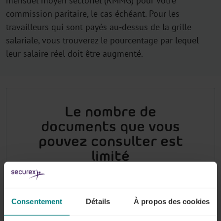
mensuel moyen sectoriel (RMMG) pour votre
commission paritaire, le cas échéant. Pour les
travailleurs qui sont payés au-dessus de la grille
salariale, vous trouverez le pourcentage par lequel
leur salaire réel doit être augmenté.
Le nombre de
documents que vous
pouvez consulter est
limité
Vous voulez en savoir plus sur les montants
et les règles applicables dans votre secteur
Consentement
Détails
À propos des cookies
? Connectez-vous en tant qu'abonné (ou