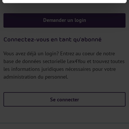
Demander un login
Connectez-vous en tant qu'abonné
Vous avez déjà un login? Entrez au coeur de notre
base de données sectorielle Lex4You et trouvez toutes
les informations juridiques nécessaires pour votre
administration du personnel.
Se connecter