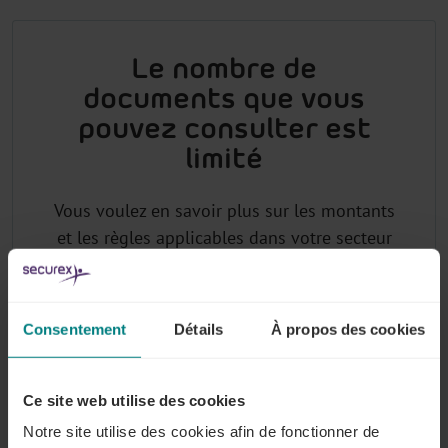
Le nombre de
documents que vous
pouvez consulter est
limité
Vous voulez en savoir plus sur les montants
et les règles applicables dans votre secteur
? Connectez-vous en tant qu'abonné (ou
demandez votre login) pour avoir accès à la
base de données juridiques sectorielle de
Consentement
Détails
À propos des cookies
Lex4You.
Ce site web utilise des cookies
Notre site utilise des cookies afin de fonctionner de
Pourquoi vous abonner à Lex4You