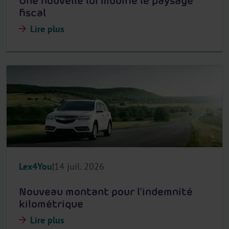
Une nouvelle loi modifie le paysage
fiscal
Lire plus
Lex4You
14 juil. 2026
Nouveau montant pour l’indemnité
kilométrique
Lire plus