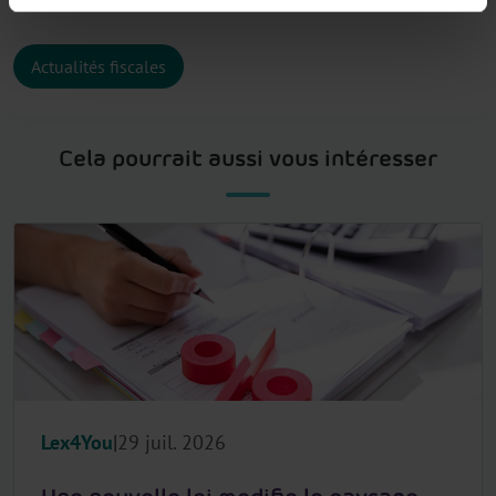
Actualités fiscales
Cela pourrait aussi vous intéresser
Lex4You
29 juil. 2026