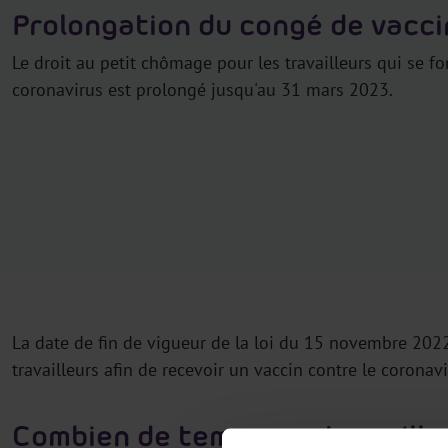
Prolongation du congé de vacci
Le droit au petit chômage pour les travailleurs qui se fo
coronavirus est prolongé jusqu'au 31 mars 2023.
La date de fin de vigueur de la loi du 15 novembre 2022
travailleurs afin de recevoir un vaccin contre le coronav
Combien de temps vos travailleu