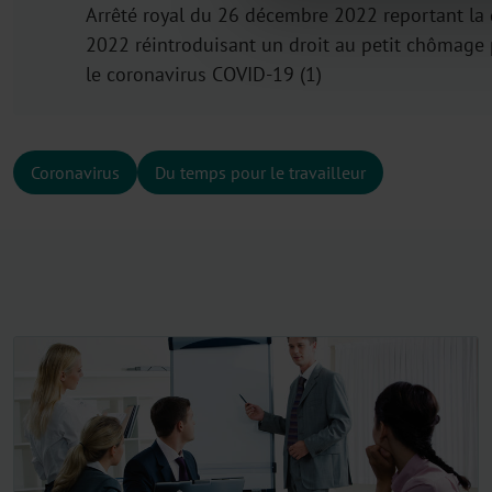
Arrêté royal du 26 décembre 2022 reportant la 
2022 réintroduisant un droit au petit chômage p
le coronavirus COVID-19 (1)
Coronavirus
Du temps pour le travailleur