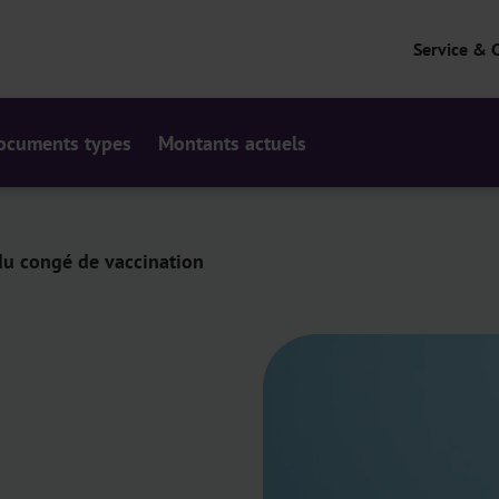
Service & 
ocuments types
Montants actuels
du congé de vaccination