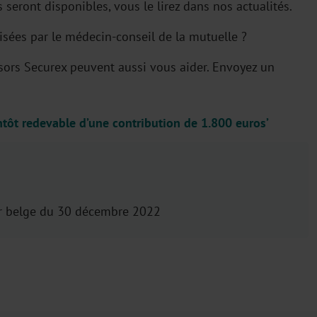
seront disponibles, vous le lirez dans nos actualités.
risées par le médecin-conseil de la mutuelle ?
isors Securex peuvent aussi vous aider. Envoyez un
entôt redevable d’une contribution de 1.800 euros’
r belge du 30 décembre 2022