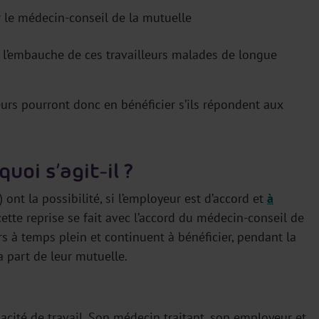
 le médecin-conseil de la mutuelle
r l’embauche de ces travailleurs malades de longue
.
eurs pourront donc en bénéficier s’ils répondent aux
uoi s’agit-il ?
) ont la possibilité, si l’employeur est d’accord et
à
cette reprise se fait avec l’accord du médecin-conseil de
rs à temps plein et continuent à bénéficier, pendant la
a part de leur mutuelle.
acité de travail. Son médecin traitant, son employeur et