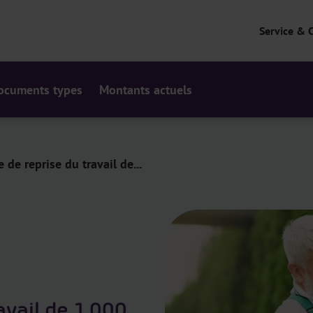
Service & 
ocuments types
Montants actuels
 de reprise du travail de...
avail de 1.000