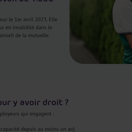
ur le 1er avril 2023. Elle
r en invalidité dans le
onseil de la mutuelle.
ur y avoir droit ?
ployeurs qui engagent :
ncapacité depuis au moins un an)