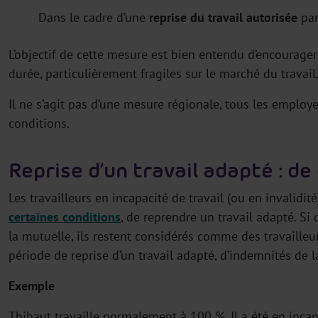
Dans le cadre d’une
reprise du travail autorisée
par
L’objectif de cette mesure est bien entendu d’encourage
durée, particulièrement fragiles sur le marché du travail
Il ne s’agit pas d’une mesure régionale, tous les employ
conditions.
Reprise d’un travail adapté : de q
Les travailleurs en incapacité de travail (ou en invalidité
certaines conditions
, de reprendre un travail adapté. Si 
la mutuelle, ils restent considérés comme des travailleu
période de reprise d’un travail adapté, d’indemnités de l
Exemple
Thibaut travaille normalement à 100 %. Il a été en incap