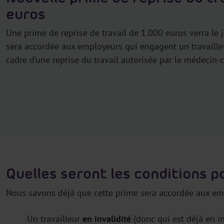
euros
Une prime de reprise de travail de 1.000 euros verra le jo
sera accordée aux employeurs qui engagent un travailleu
cadre d’une reprise du travail autorisée par le médecin-c
Quelles seront les conditions po
Nous savons déjà que cette prime sera accordée aux em
Un travailleur
en invalidité
(donc qui est déjà en i