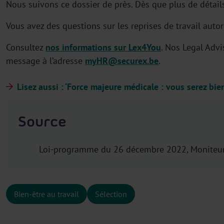
Nous suivons ce dossier de près. Dès que plus de détails 
Vous avez des questions sur les reprises de travail auto
Consultez
nos informations sur Lex4You
. Nos Legal Adv
message à l’adresse
myHR@securex.be
.
Lisez aussi : ‘Force majeure médicale : vous serez bi
Source
Loi-programme du 26 décembre 2022, Moniteu
Bien-être au travail
Sélection