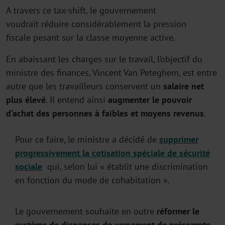
A travers ce tax-shift, le gouvernement
voudrait réduire considérablement la pression
fiscale pesant sur la classe moyenne active.
En abaissant les charges sur le travail, l’objectif du
ministre des finances, Vincent Van Peteghem, est entre
autre que les travailleurs conservent un
salaire net
plus élevé
. Il entend ainsi
augmenter le pouvoir
d’achat des personnes à faibles et moyens revenus
.
Pour ce faire, le ministre a décidé de
supprimer
progressivement la cotisation spéciale de sécurité
sociale
qui, selon lui « établit une discrimination
en fonction du mode de cohabitation ».
Le gouvernement souhaite en outre
réformer le
système de dispenses de versement de précompte
.