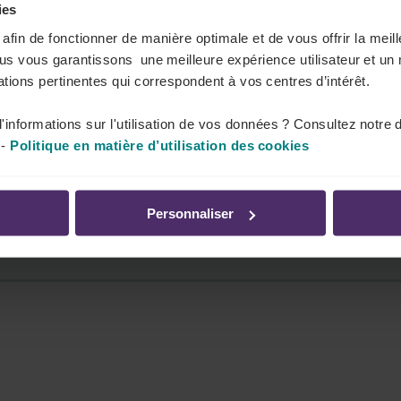
ies
s afin de fonctionner de manière optimale et de vous offrir la mei
ous vous garantissons une meilleure expérience utilisateur et un 
tions pertinentes qui correspondent à vos centres d’intérêt.
la délégation syndicale dans votre entreprise.
'informations sur l'utilisation de vos données ? Consultez notre 
-
Politique en matière d’utilisation des cookies
Personnaliser