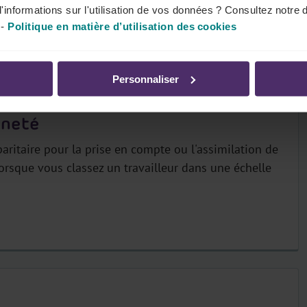
'informations sur l'utilisation de vos données ? Consultez notre 
-
Politique en matière d’utilisation des cookies
Personnaliser
nneté
aritaire pour la prise en compte ou l'assimilation de
lorsque vous classez un travailleur dans une échelle