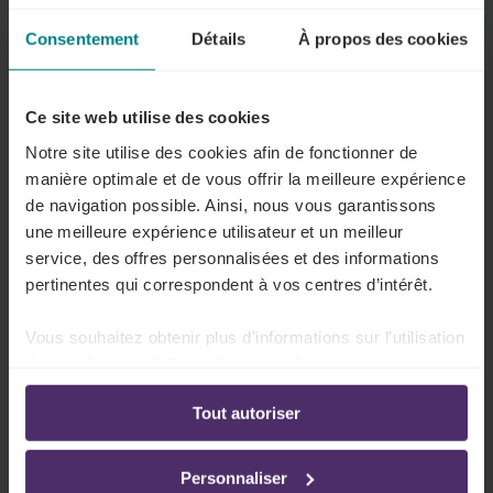
Tout employeur doit contribuer au coût des
Consentement
Détails
À propos des cookies
transports publics utilisés par les travailleurs
pour se rendre au travail. Le secteur peut
Ce site web utilise des cookies
également imposer une indemnité pour le
transport privé ou l'utilisation du vélo.
Notre site utilise des cookies afin de fonctionner de
manière optimale et de vous offrir la meilleure expérience
Tout sur ce sujet
de navigation possible. Ainsi, nous vous garantissons
une meilleure expérience utilisateur et un meilleur
service, des offres personnalisées et des informations
pertinentes qui correspondent à vos centres d’intérêt.
Durée de travail
Vous souhaitez obtenir plus d'informations sur l'utilisation
La loi nationale sur le travail fixe des limites à
de vos données ? Consultez notre documentation en
la durée quotidienne et hebdomadaire du
ligne:
Tout autoriser
travail. Votre secteur peut prévoir des
Politique de confidentialité
-
Politique en matière
d’utilisation des cookies
dérogations, vous donnant plus ou moins de
flexibilité.
Personnaliser