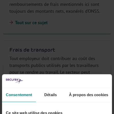
remboursements de frais mentionnés ici sont
toujours des montants nets, exonérés d’ONSS.
Tout sur ce sujet
Frais de transport
Tout employeur doit contribuer au coût des
transports publics utilisés par les travailleurs
pour se rendre au travail. Le secteur peut
également imposer une indemnité pour le
transport privé ou l'utilisation du vélo.
Consentement
Détails
À propos des cookies
Tout sur ce sujet
Ce site web utilise des cookies