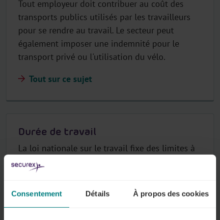
Tout employeur doit contribuer au coût des
transports publics utilisés par les travailleurs
pour se rendre au travail. Le secteur peut
également imposer une indemnité pour le
transport privé ou l'utilisation du vélo.
Tout sur ce sujet
Durée de travail
La loi nationale sur le travail fixe des limites à
la durée quotidienne et hebdomadaire du
travail. Votre secteur peut prévoir des
dérogations, vous donnant plus ou moins de
Consentement
Détails
À propos des cookies
flexibilité.