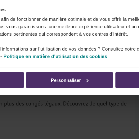
ies
s afin de fonctionner de manière optimale et de vous offrir la mei
ous vous garantissons une meilleure expérience utilisateur et un 
tions pertinentes qui correspondent à vos centres d’intérêt.
 congé légal annuel.
'informations sur l'utilisation de vos données ? Consultez notre 
-
Politique en matière d’utilisation des cookies
Personnaliser
n plus des congés légaux. Découvrez de quel type de