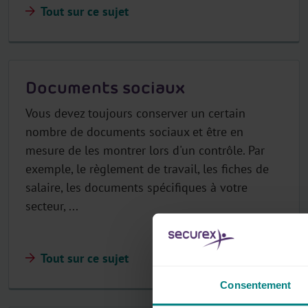
Tout sur ce sujet
Documents sociaux
Vous devez toujours conserver un certain
nombre de documents sociaux et être en
mesure de les montrer lors d'un contrôle. Par
exemple, le règlement de travail, les fiches de
salaire, les documents spécifiques à votre
secteur, ...
Tout sur ce sujet
Consentement