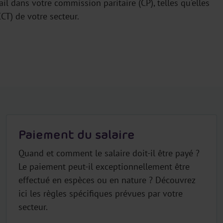
ail dans votre commission paritaire (CP), telles qu'elles
CCT) de votre secteur.
Paiement du salaire
Quand et comment le salaire doit-il être payé ?
Le paiement peut-il exceptionnellement être
effectué en espèces ou en nature ? Découvrez
ici les règles spécifiques prévues par votre
secteur.