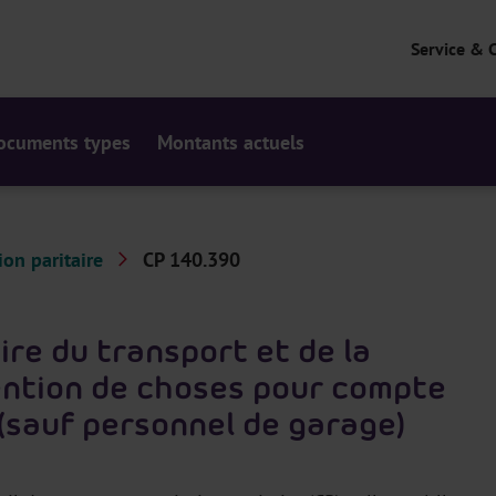
Service & 
ocuments types
Montants actuels
on paritaire
CP 140.390
re du transport et de la
ention de choses pour compte
 (sauf personnel de garage)