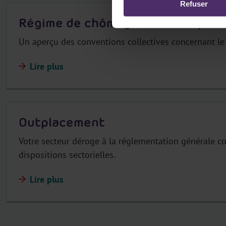
Refuser
Régime de chômage avec compléme
Un aperçu des conventions collectives concernant le 
Lire plus
Outplacement
Votre secteur déroge à la réglementation générale co
dispositions sectorielles.
Lire plus