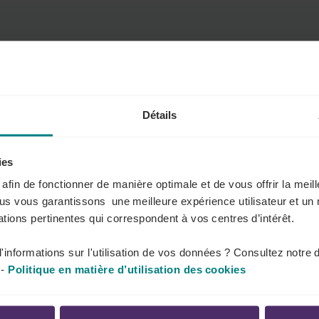
es qui dérogent à la réglementation nationale.
Détails
ies
s afin de fonctionner de manière optimale et de vous offrir la mei
ous vous garantissons une meilleure expérience utilisateur et un 
tions pertinentes qui correspondent à vos centres d’intérêt.
de sécurité d'emploi à vos travailleurs.
'informations sur l'utilisation de vos données ? Consultez notre 
-
Politique en matière d’utilisation des cookies