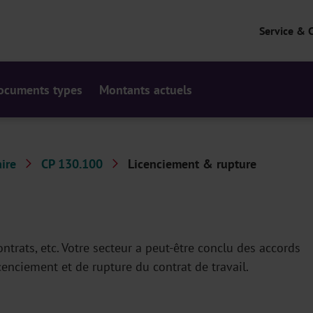
Service & 
ocuments types
Montants actuels
ire
CP 130.100
Licenciement & rupture
ntrats, etc. Votre secteur a peut-être conclu des accords
cenciement et de rupture du contrat de travail.