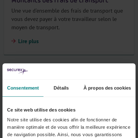
Montants des frais de transport
Une vue d'ensemble des frais de transport que
vous devez payer à votre travailleur selon le
moyen de transport.
Lire plus
Frais de transport domicile-travail
Que devez-vous payer à vos travailleurs pour
Consentement
Détails
À propos des cookies
compenser les déplacements entre le domicile
et le lieu de travail ?
Ce site web utilise des cookies
Lire plus
Notre site utilise des cookies afin de fonctionner de
manière optimale et de vous offrir la meilleure expérience
de navigation possible. Ainsi, nous vous garantissons