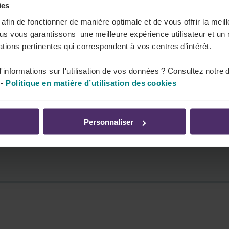
ies
s afin de fonctionner de manière optimale et de vous offrir la mei
ous vous garantissons une meilleure expérience utilisateur et un 
tions pertinentes qui correspondent à vos centres d’intérêt.
'informations sur l'utilisation de vos données ? Consultez notre 
l ?
-
Politique en matière d’utilisation des cookies
Personnaliser