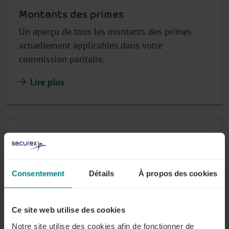
Montants des primes
Un aperçu de tous les montants des primes
actuellement applicables dans votre
commission paritaire.
Lire plus
Primes liées aux prestations
Vos travailleurs ont droit à une prime parce
qu'ils exercent une activité spécifique.
Consentement
Détails
À propos des cookies
Lire plus
Ce site web utilise des cookies
Notre site utilise des cookies afin de fonctionner de