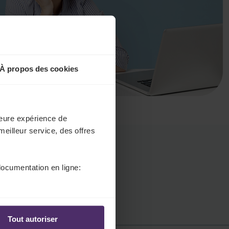
À propos des cookies
lleure expérience de
meilleur service, des offres
documentation en ligne:
Tout autoriser