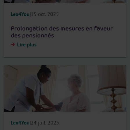
Lex4You
15 oct. 2025
Prolongation des mesures en faveur
des pensionnés
Lire plus
Lex4You
24 juil. 2025