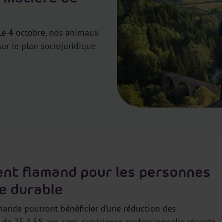
 Le 4 octobre, nos animaux
ur le plan sociojuridique
nt flamand pour les personnes
e durable
mande pourront bénéficier d’une réduction des
és de 25 à 58 ans sans expérience professionnelle récente