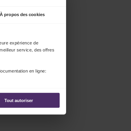
À propos des cookies
lleure expérience de
meilleur service, des offres
documentation en ligne:
Tout autoriser