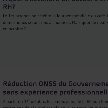
RH ?
Le 1er octobre, on célèbre la Journée mondiale du café.
domestiques seront mis à l’honneur. Mais quoi de neuf s
en octobre ?
Réduction ONSS du Gouverneme
sans expérience professionnell
er
À partir du 1
octobre, les employeurs de la Région fla
cotisations de sécurité sociale pour les travailleurs âg