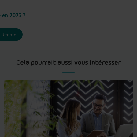
sé en 2023 ?
 l'emploi
Cela pourrait aussi vous intéresser