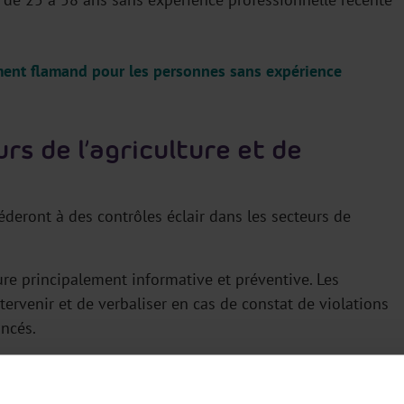
ment flamand pour les personnes sans expérience
rs de l’agriculture et de
éderont à des contrôles éclair dans les secteurs de
ure principalement informative et préventive. Les
ervenir et de verbaliser en cas de constat de violations
oncés.
 les entreprises horticoles en octobre 2023