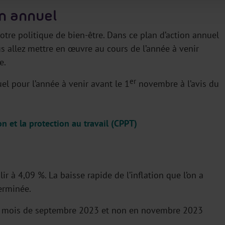
on annuel
tre politique de bien-être. Dans ce plan d’action annuel
us allez mettre en œuvre au cours de l’année à venir
e.
er
el pour l’année à venir avant le 1
novembre à l’avis du
n et la protection au travail (CPPT)
ir à 4,09 %. La baisse rapide de l’inflation que l’on a
erminée.
s le mois de septembre 2023 et non en novembre 2023