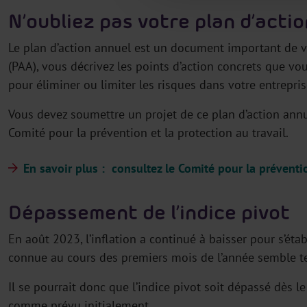
N’oubliez pas votre plan d’acti
Le plan d’action annuel est un document important de vo
(PAA), vous décrivez les points d’action concrets que vo
pour éliminer ou limiter les risques dans votre entrepris
Vous devez soumettre un projet de ce plan d’action annu
Comité pour la prévention et la protection au travail.
En savoir plus : consultez le Comité pour la préventio
Dépassement de l’indice pivot
En août 2023, l’inflation a continué à baisser pour s’établ
connue au cours des premiers mois de l’année semble t
Il se pourrait donc que l’indice pivot soit dépassé dè
comme prévu initialement.