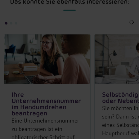
Das könnte Sie ebenfalls interessieren:
Ihre
Selbständig
Unternehmensnummer
oder Neben
im Handumdrehen
Sie möchten Ih
beantragen
sein? Dann ist 
Eine Unternehmensnummer
eines Selbstän
zu beantragen ist ein
Hauptberuf wah
obligatorischer Schritt auf