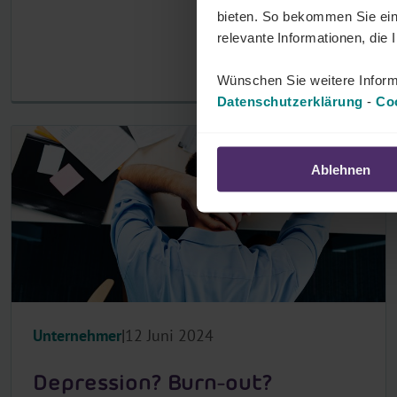
bieten. So bekommen Sie ein
relevante Informationen, die 
Wünschen Sie weitere Inform
Datenschutzerklärung
-
Coo
Ablehnen
Unternehmer
12 Juni 2024
Depression? Burn-out?