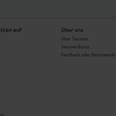
tten auf
Über uns
Über Securex
e
Securex Büros
Feedback oder Beschwerde 
nie