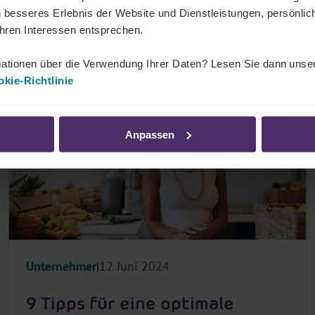
 besseres Erlebnis der Website und Dienstleistungen, persönli
Ihren Interessen entsprechen.
ationen über die Verwendung Ihrer Daten? Lesen Sie dann unse
kie-Richtlinie
Anpassen
Unternehmer
12 Juni 2024
9 Tipps für eine optimale