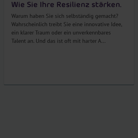
Wie Sie Ihre Resilienz stärken.
Warum haben Sie sich selbständig gemacht?
Wahrscheinlich treibt Sie eine innovative Idee,
ein klarer Traum oder ein unverkennbares
Talent an. Und das ist oft mit harter A...