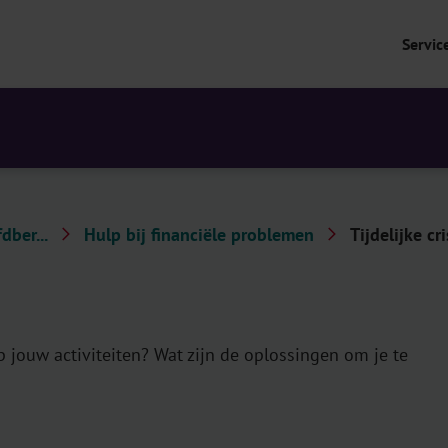
Servic
dber...
Hulp bij financiële problemen
Tijdelijke c
p jouw activiteiten? Wat zijn de oplossingen om je te