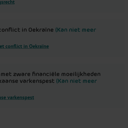
gsrecht
onflict in Oekraïne
(Kan niet meer
t conflict in Oekraïne
 met zware financiële moeilijkheden
ikaanse varkenspest
(Kan niet meer
nse varkenspest