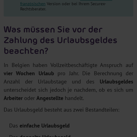
französischen
Version oder bei Ihrem Securex-
Rechtsberater.
Was müssen Sie vor der
Zahlung des Urlaubsgeldes
beachten?
In Belgien haben Vollzeitbeschäftigte Anspruch auf
vier Wochen Urlaub
pro Jahr. Die Berechnung der
Anzahl der Urlaubstage und des
Urlaubsgeldes
unterscheidet sich jedoch je nachdem, ob es sich um
Arbeiter
oder
Angestellte
handelt.
Das Urlaubsgeld besteht aus zwei Bestandteilen:
Das
einfache Urlaubsgeld