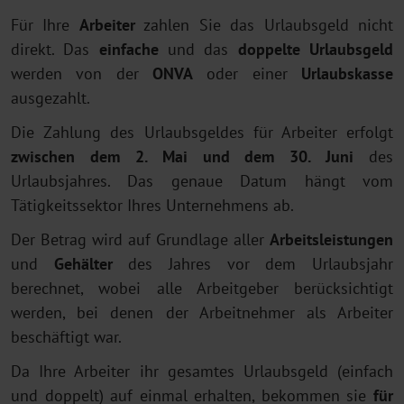
Für Ihre
Arbeiter
zahlen Sie das Urlaubsgeld nicht
direkt. Das
einfache
und das
doppelte Urlaubsgeld
werden von der
ONVA
oder einer
Urlaubskasse
ausgezahlt.
Die Zahlung des Urlaubsgeldes für Arbeiter erfolgt
zwischen dem 2. Mai und dem 30. Juni
des
Urlaubsjahres. Das genaue Datum hängt vom
Tätigkeitssektor Ihres Unternehmens ab.
Der Betrag wird auf Grundlage aller
Arbeitsleistungen
und
Gehälter
des Jahres vor dem Urlaubsjahr
berechnet, wobei alle Arbeitgeber berücksichtigt
werden, bei denen der Arbeitnehmer als Arbeiter
beschäftigt war.
Da Ihre Arbeiter ihr gesamtes Urlaubsgeld (einfach
und doppelt) auf einmal erhalten, bekommen sie
für