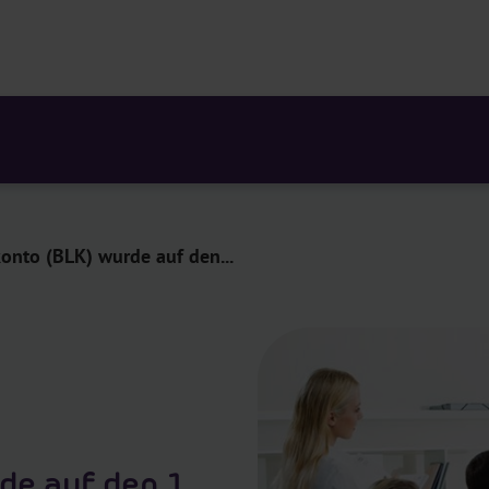
onto (BLK) wurde auf den...
de auf den 1.