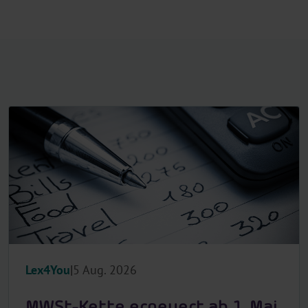
Lex4You
5 Aug. 2026
MWSt-Kette erneuert ab 1. Mai