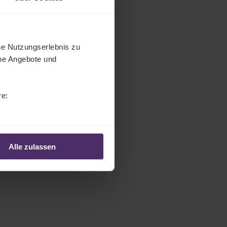
he Nutzungserlebnis zu
che Angebote und
re:
Alle zulassen