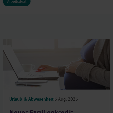
Arbeitsdeal
Urlaub & Abwesenheit
6 Aug. 2026
Neuer Familienkredit