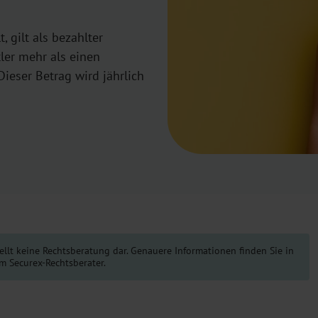
 gilt als bezahlter
tler mehr als einen
ieser Betrag wird jährlich
ellt keine Rechtsberatung dar. Genauere Informationen finden Sie in
m Securex-Rechtsberater.