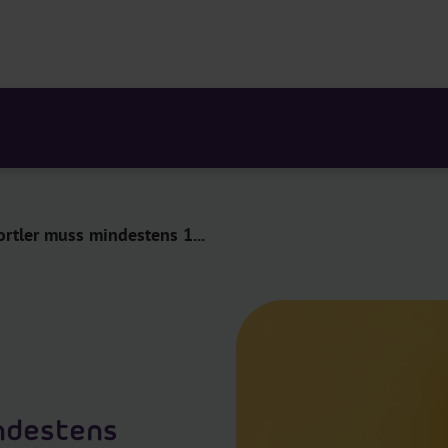
ortler muss mindestens 1...
indestens