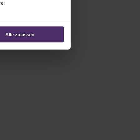
re:
Alle zulassen