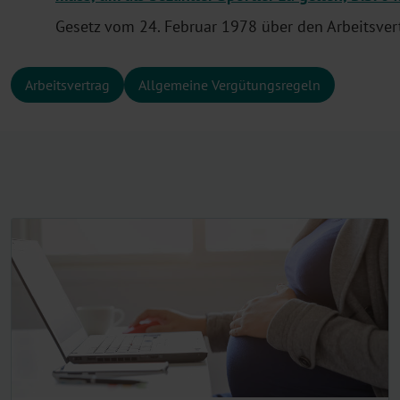
Gesetz vom 24. Februar 1978 über den Arbeitsvert
Arbeitsvertrag
Allgemeine Vergütungsregeln